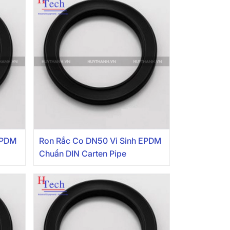
EPDM
Ron Rắc Co DN50 Vi Sinh EPDM
Chuẩn DIN Carten Pipe