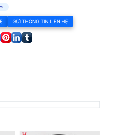
m
Ệ
GỬI THÔNG TIN LIÊN HỆ