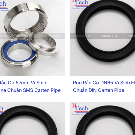
Rắc Co 57mm Vi Sinh
Ron Rắc Co DN65 Vi Sinh 
cone Chuẩn SMS Carten Pipe
Chuẩn DIN Carten Pipe