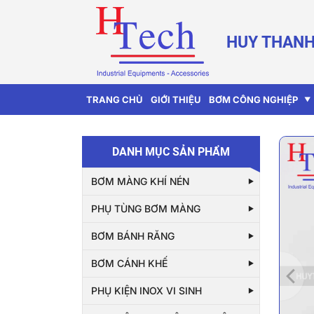
HUY THANH
TRANG CHỦ
GIỚI THIỆU
BƠM CÔNG NGHIỆP
DANH MỤC SẢN PHẨM
BƠM MÀNG KHÍ NÉN
PHỤ TÙNG BƠM MÀNG
BƠM BÁNH RĂNG
BƠM CÁNH KHẾ
PHỤ KIỆN INOX VI SINH