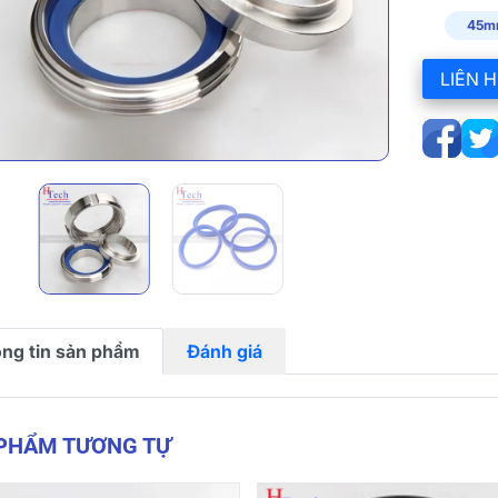
45m
LIÊN H
ng tin sản phẩm
Đánh giá
 PHẨM TƯƠNG TỰ