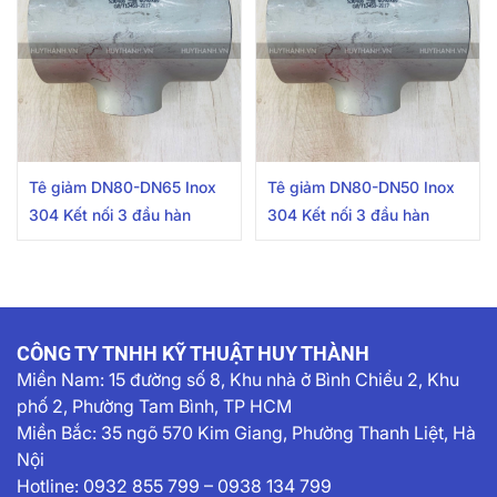
Tê giảm DN80-DN65 Inox
Tê giảm DN80-DN50 Inox
304 Kết nối 3 đầu hàn
304 Kết nối 3 đầu hàn
CÔNG TY TNHH KỸ THUẬT HUY THÀNH
Miền Nam:
15 đường số 8, Khu nhà ở Bình Chiểu 2, Khu
phố 2, Phường Tam Bình, TP HCM
Miền Bắc: 35 ngõ 570 Kim Giang, Phường Thanh Liệt, Hà
Nội
Hotline:
0932 855 799
–
0938 134 799