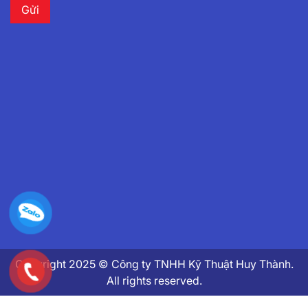
Copyright 2025 © Công ty TNHH Kỹ Thuật Huy Thành.
All rights reserved.