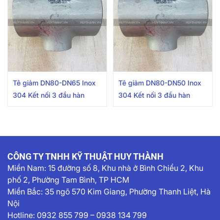
Tê giảm DN80-DN65 Inox
Tê giảm DN80-DN50 Inox
304 Kết nối 3 đầu hàn
304 Kết nối 3 đầu hàn
CÔNG TY TNHH KỸ THUẬT HUY THÀNH
Miền Nam:
15 đường số 8, Khu nhà ở Bình Chiểu 2, Khu
phố 2, Phường Tam Bình, TP HCM
Miền Bắc: 35 ngõ 570 Kim Giang, Phường Thanh Liệt, Hà
Nội
Hotline:
0932 855 799
–
0938 134 799