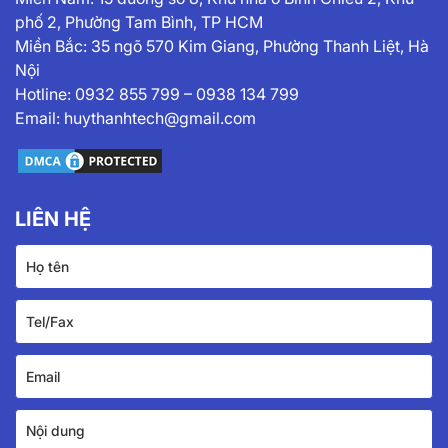
phố 2, Phường Tam Bình, TP HCM
Miền Bắc: 35 ngõ 570 Kim Giang, Phường Thanh Liệt, Hà
Nội
Hotline:
0932 855 799
–
0938 134 799
Email:
huythanhtech@gmail.com
LIÊN HỆ