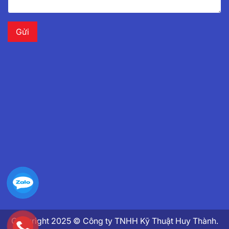
Copyright 2025 © Công ty TNHH Kỹ Thuật Huy Thành.