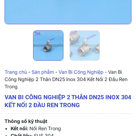
Trang chủ
-
Sản phẩm
-
Van Bi Công Nghiệp
-
Van Bi
Công Nghiệp 2 Thân DN25 Inox 304 Kết Nối 2 Đầu Ren
Trong
VAN BI CÔNG NGHIỆP 2 THÂN DN25 INOX 304
KẾT NỐI 2 ĐẦU REN TRONG
Thông số kỹ thuật
Kết nối:
Nối Ren Trong
Chất liệu
: SUS 304