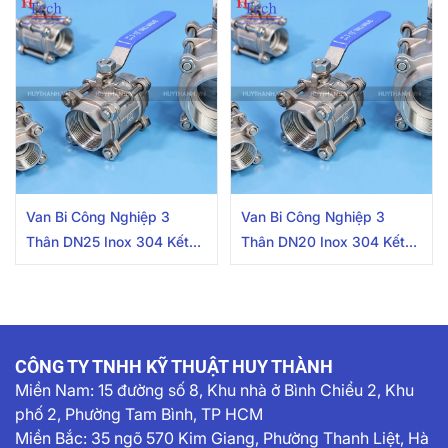
Van Bi Công Nghiệp 3
Van Bi Công Nghiệp 3
Thân DN25 Inox 304 Kết
Thân DN20 Inox 304 Kết
Nối 2 Đầu Nối Ren Trong
Nối 2 Đầu Nối Ren Trong
CÔNG TY TNHH KỸ THUẬT HUY THÀNH
Miền Nam:
15 đường số 8, Khu nhà ở Bình Chiểu 2, Khu
phố 2, Phường Tam Bình, TP HCM
Miền Bắc: 35 ngõ 570 Kim Giang, Phường Thanh Liệt, Hà