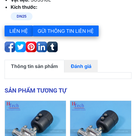
Kích thước:
DN25
LIÊN HỆ
GỬI THÔNG TIN LIÊN HỆ
Thông tin sản phẩm
Đánh giá
SẢN PHẨM TƯƠNG TỰ