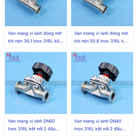
Van màng vi sinh đóng mở
Van màng vi sinh đóng mở
khí nén 38.1 Inox 316L kết
khí nén 50.8 Inox 316L kết
nối 2 đầu khớp nối nhanh
nối 2 đầu khớp nối nhanh
Van màng vi sinh DN50
Van màng vi sinh DN40
Inox 316L kết nối 2 đầu
Inox 316L kết nối 2 đầu
khớp nối nhanh
khớp nối nhanh