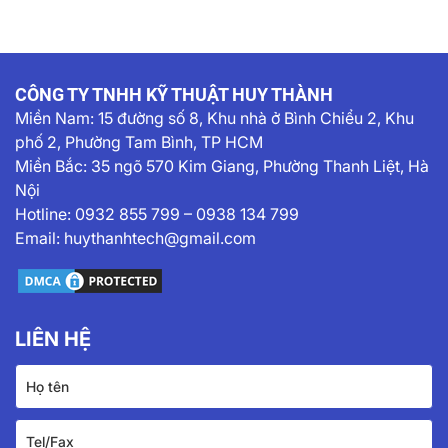
CÔNG TY TNHH KỸ THUẬT HUY THÀNH
Miền Nam:
15 đường số 8, Khu nhà ở Bình Chiểu 2, Khu
phố 2, Phường Tam Bình, TP HCM
Miền Bắc: 35 ngõ 570 Kim Giang, Phường Thanh Liệt, Hà
Nội
Hotline:
0932 855 799
–
0938 134 799
Email:
huythanhtech@gmail.com
LIÊN HỆ