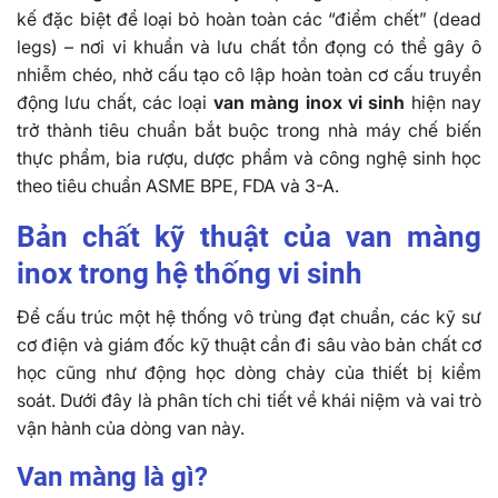
kế đặc biệt để loại bỏ hoàn toàn các “điểm chết” (dead
legs) – nơi vi khuẩn và lưu chất tồn đọng có thể gây ô
nhiễm chéo, nhờ cấu tạo cô lập hoàn toàn cơ cấu truyền
động lưu chất, các loại
van màng inox vi sinh
hiện nay
trở thành tiêu chuẩn bắt buộc trong nhà máy chế biến
thực phẩm, bia rượu, dược phẩm và công nghệ sinh học
theo tiêu chuẩn ASME BPE, FDA và 3-A.
Bản chất kỹ thuật của van màng
inox trong hệ thống vi sinh
Để cấu trúc một hệ thống vô trùng đạt chuẩn, các kỹ sư
cơ điện và giám đốc kỹ thuật cần đi sâu vào bản chất cơ
học cũng như động học dòng chảy của thiết bị kiểm
soát. Dưới đây là phân tích chi tiết về khái niệm và vai trò
vận hành của dòng van này.
Van màng là gì?