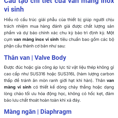
Cấu tạo chi tiết của van màng inox
vi sinh
Hiểu rõ cấu trúc giải phẫu của thiết bị giúp người chịu
trách nhiệm mua hàng đánh giá được chất lượng sản
phẩm và dự báo chính xác chu kỳ bảo trì định kỳ. Một
cụm
van màng inox vi sinh
tiêu chuẩn bao gồm các bộ
phận cấu thành cơ bản như sau:
Thân van | Valve Body
Được đúc hoặc gia công áp lực từ vật liệu thép không gỉ
cao cấp như SUS316 hoặc SUS316L (hàm lượng carbon
thấp để tránh ăn mòn ranh giới hạt khi hàn). Thân
van
màng vi sinh
có thiết kế dòng chảy thẳng hoặc dạng
lòng chảo tối ưu hóa động học, không có hốc kẹt, đảm
bảo lưu chất thoát hoàn toàn khi xả đáy.
Màng ngăn | Diaphragm