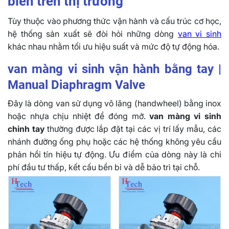
biến trên thị trường
Tùy thuộc vào phương thức vận hành và cấu trúc cơ học,
hệ thống sản xuất sẽ đòi hỏi những dòng
van vi sinh
khác nhau nhằm tối ưu hiệu suất và mức độ tự động hóa.
van màng vi sinh vận hành bằng tay |
Manual Diaphragm Valve
Đây là dòng van sử dụng vô lăng (handwheel) bằng inox
hoặc nhựa chịu nhiệt để đóng mở.
van màng vi sinh
chỉnh tay
thường được lắp đặt tại các vị trí lấy mẫu, các
nhánh đường ống phụ hoặc các hệ thống không yêu cầu
phản hồi tín hiệu tự động. Ưu điểm của dòng này là chi
phí đầu tư thấp, kết cấu bền bỉ và dễ bảo trì tại chỗ.