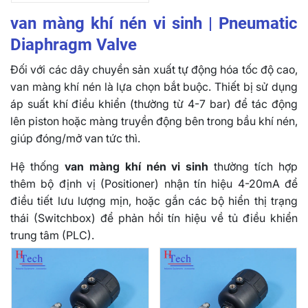
khớp nối nhanh
van màng khí nén vi sinh | Pneumatic
Diaphragm Valve
Đối với các dây chuyền sản xuất tự động hóa tốc độ cao,
van màng khí nén là lựa chọn bắt buộc. Thiết bị sử dụng
áp suất khí điều khiển (thường từ 4-7 bar) để tác động
lên piston hoặc màng truyền động bên trong bầu khí nén,
giúp đóng/mở van tức thì.
Hệ thống
van màng khí nén vi sinh
thường tích hợp
thêm bộ định vị (Positioner) nhận tín hiệu 4-20mA để
điều tiết lưu lượng mịn, hoặc gắn các bộ hiển thị trạng
thái (Switchbox) để phản hồi tín hiệu về tủ điều khiển
trung tâm (PLC).