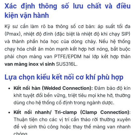
Xác định thông số lưu chất và điều
kiện vận hành
Kỹ sư cần làm rõ ba thông số cơ bản: áp suất tối đa
(Pmax), nhiệt độ đỉnh (đặc biệt là nhiệt độ khi chạy SIP)
và thành phần hóa học của dòng chảy. Nếu hệ thống
chạy hóa chất ăn mòn mạnh kết hợp hơi nóng, bắt buộc
phải chọn màng van PTFE/EPDM hai lớp kết hợp thân
van màng inox vi sinh
SUS316L.
Lựa chọn kiểu kết nối cơ khí phù hợp
Kết nối hàn (Welded Connection):
Đảm bảo độ kín
khít tuyệt đối bền vững, triệt tiêu mọi khe hở, thường
dùng cho hệ thống cố định trong ngành dược.
Kết nối nhanh/ Tri-clamp (Clamp Connection)
:
Thuận tiện cho các vị trí cần tháo rời thường xuyên
để vệ sinh thủ công hoặc thay thế màng van nhanh
chóng.