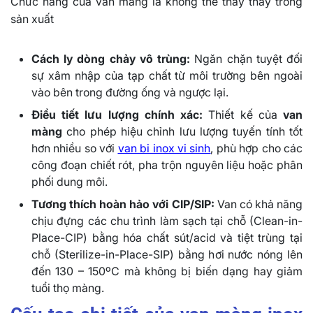
Chức năng của van màng là không thể thay thấy trong
sản xuất
Cách ly dòng chảy vô trùng:
Ngăn chặn tuyệt đối
sự xâm nhập của tạp chất từ môi trường bên ngoài
vào bên trong đường ống và ngược lại.
Điều tiết lưu lượng chính xác:
Thiết kế của
van
màng
cho phép hiệu chỉnh lưu lượng tuyến tính tốt
hơn nhiều so với
van bi inox vi sinh
, phù hợp cho các
công đoạn chiết rót, pha trộn nguyên liệu hoặc phân
phối dung môi.
Tương thích hoàn hảo với CIP/SIP:
Van có khả năng
chịu đựng các chu trình làm sạch tại chỗ (Clean-in-
Place-CIP) bằng hóa chất sút/acid và tiệt trùng tại
chỗ (Sterilize-in-Place-SIP) bằng hơi nước nóng lên
đến 130 – 150ºC mà không bị biến dạng hay giảm
tuổi thọ màng.