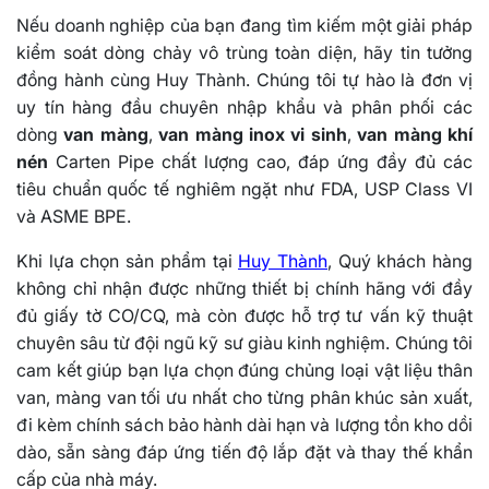
Nếu doanh nghiệp của bạn đang tìm kiếm một giải pháp
kiểm soát dòng chảy vô trùng toàn diện, hãy tin tưởng
đồng hành cùng Huy Thành. Chúng tôi tự hào là đơn vị
uy tín hàng đầu chuyên nhập khẩu và phân phối các
dòng
van màng
,
van màng inox vi sinh
,
van màng khí
nén
Carten Pipe chất lượng cao, đáp ứng đầy đủ các
tiêu chuẩn quốc tế nghiêm ngặt như FDA, USP Class VI
và ASME BPE.
Khi lựa chọn sản phẩm tại
Huy Thành
, Quý khách hàng
không chỉ nhận được những thiết bị chính hãng với đầy
đủ giấy tờ CO/CQ, mà còn được hỗ trợ tư vấn kỹ thuật
chuyên sâu từ đội ngũ kỹ sư giàu kinh nghiệm. Chúng tôi
cam kết giúp bạn lựa chọn đúng chủng loại vật liệu thân
van, màng van tối ưu nhất cho từng phân khúc sản xuất,
đi kèm chính sách bảo hành dài hạn và lượng tồn kho dồi
dào, sẵn sàng đáp ứng tiến độ lắp đặt và thay thế khẩn
cấp của nhà máy.