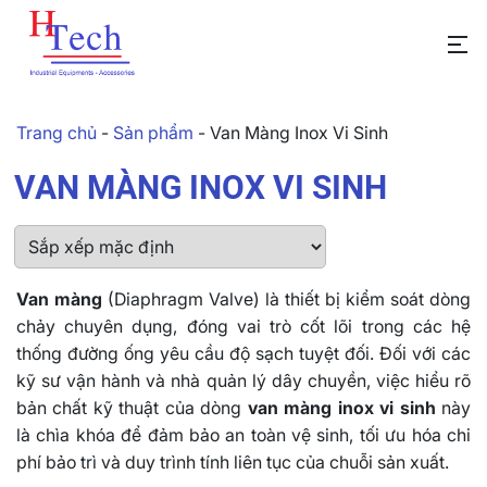
Trang chủ
-
Sản phẩm
-
Van Màng Inox Vi Sinh
VAN MÀNG INOX VI SINH
Van màng
(Diaphragm Valve) là thiết bị kiểm soát dòng
chảy chuyên dụng, đóng vai trò cốt lõi trong các hệ
thống đường ống yêu cầu độ sạch tuyệt đối. Đối với các
kỹ sư vận hành và nhà quản lý dây chuyền, việc hiểu rõ
bản chất kỹ thuật của dòng
van màng inox vi sinh
này
là chìa khóa để đảm bảo an toàn vệ sinh, tối ưu hóa chi
phí bảo trì và duy trình tính liên tục của chuỗi sản xuất.