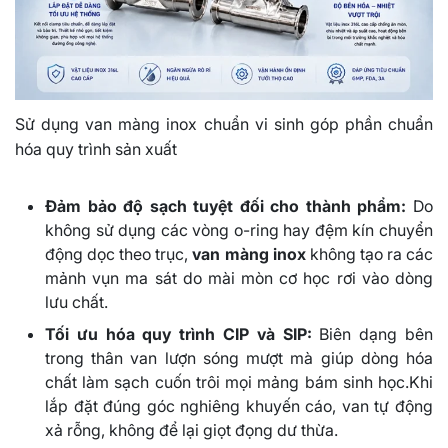
Sử dụng van màng inox chuẩn vi sinh góp phần chuẩn
hóa quy trình sản xuất
Đảm bảo độ sạch tuyệt đối cho thành phẩm:
Do
không sử dụng các vòng o-ring hay đệm kín chuyển
động dọc theo trục,
van màng inox
không tạo ra các
mảnh vụn ma sát do mài mòn cơ học rơi vào dòng
lưu chất.
Tối ưu hóa quy trình CIP và SIP:
Biên dạng bên
trong thân van lượn sóng mượt mà giúp dòng hóa
chất làm sạch cuốn trôi mọi mảng bám sinh học.Khi
lắp đặt đúng góc nghiêng khuyến cáo, van tự động
xả rỗng, không để lại giọt đọng dư thừa.