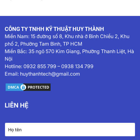
CÔNG TY TNHH KỸ THUẬT HUY THÀNH
Miền Nam:
15 đường số 8, Khu nhà ở Bình Chiểu 2, Khu
phố 2, Phường Tam Bình, TP HCM
Miền Bắc: 35 ngõ 570 Kim Giang, Phường Thanh Liệt, Hà
Nội
Hotline:
0932 855 799
–
0938 134 799
Email:
huythanhtech@gmail.com
LIÊN HỆ