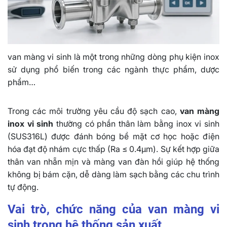
van màng vi sinh là một trong những dòng phụ kiện inox
sử dụng phổ biến trong các ngành thực phẩm, dược
phẩm…
Trong các môi trường yêu cầu độ sạch cao,
van màng
inox vi sinh
thường có phần thân làm bằng inox vi sinh
(SUS316L) được đánh bóng bề mặt cơ học hoặc điện
hóa đạt độ nhám cực thấp (Ra ≤ 0.4µm). Sự kết hợp giữa
thân van nhẵn mịn và màng van đàn hồi giúp hệ thống
không bị bám cặn, dễ dàng làm sạch bằng các chu trình
tự động.
Vai trò, chức năng của van màng vi
sinh trong hệ thống sản xuất