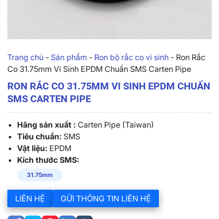
Trang chủ
-
Sản phẩm
-
Ron bộ rắc co vi sinh
-
Ron Rắc
Co 31.75mm Vi Sinh EPDM Chuẩn SMS Carten Pipe
RON RẮC CO 31.75MM VI SINH EPDM CHUẨN
SMS CARTEN PIPE
Hãng sản xuất :
Carten Pipe (Taiwan)
Tiêu chuẩn:
SMS
Vật liệu:
EPDM
Kích thước SMS:
31.75mm
LIÊN HỆ
GỬI THÔNG TIN LIÊN HỆ