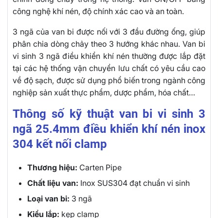
công nghệ khí nén, độ chính xác cao và an toàn.
3 ngã của van bi được nối với 3 đầu đường ống, giúp
phân chia dòng chảy theo 3 hướng khác nhau. Van bi
vi sinh 3 ngã điều khiển khí nén thường được lắp đặt
tại các hệ thống vận chuyển lưu chất có yêu cầu cao
về độ sạch, được sử dụng phổ biến trong ngành công
nghiệp sản xuất thực phẩm, dược phẩm, hóa chất…
Thông số kỹ thuật van bi vi sinh 3
ngã 25.4mm điều khiển khí nén inox
304 kết nối clamp
Thương hiệu:
Carten Pipe
Chất liệu van:
Inox SUS304 đạt chuẩn vi sinh
Loại van bi:
3 ngã
Kiểu lắp:
kẹp clamp