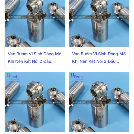
Van Bướm Vi Sinh Đóng Mở
Van Bướm Vi Sinh Đóng Mở
Khí Nén Kết Nối 2 Đầu
Khí Nén Kết Nối 2 Đầu
Clamp 25.4mm Inox
Clamp 50.8mm Inox
304/316L Có Cảm Biến
304/316L